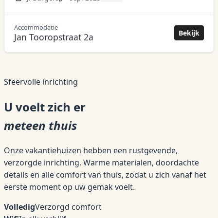
Accommodatie
acco
Bekijk
Jan Tooropstraat 2a
Sfeervolle inrichting
U voelt zich er
meteen thuis
Onze vakantiehuizen hebben een rustgevende,
verzorgde inrichting. Warme materialen, doordachte
details en alle comfort van thuis, zodat u zich vanaf het
eerste moment op uw gemak voelt.
Volledig
Verzorgd comfort