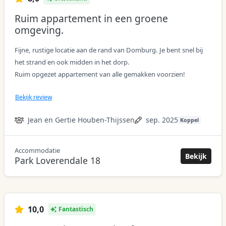
Ruim appartement in een groene
omgeving.
Fijne, rustige locatie aan de rand van Domburg. Je bent snel bij
het strand en ook midden in het dorp.
Ruim opgezet appartement van alle gemakken voorzien!
Bekijk review
Jean en Gertie Houben-Thijssen
sep. 2025
Koppel
Accommodatie
acco
Bekijk
Park Loverendale 18
10,0
Fantastisch