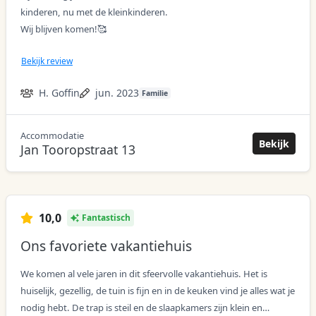
kinderen, nu met de kleinkinderen.
Wij blijven komen!🥰
Bekijk review
H. Goffin
jun. 2023
Familie
Accommodatie
acco
Bekijk
Jan Tooropstraat 13
10,0
Fantastisch
Ons favoriete vakantiehuis
We komen al vele jaren in dit sfeervolle vakantiehuis. Het is
huiselijk, gezellig, de tuin is fijn en in de keuken vind je alles wat je
nodig hebt. De trap is steil en de slaapkamers zijn klein en