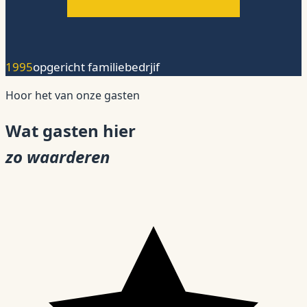
1995
opgericht familiebedrjif
Hoor het van onze gasten
Wat gasten hier
zo waarderen