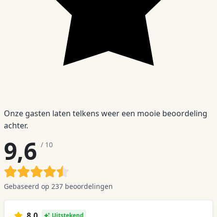
Onze gasten laten telkens weer een mooie beoordeling
achter.
9,6
/ 10
Gebaseerd op
237 beoordelingen
8,0
Uitstekend