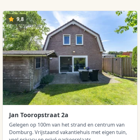
9,8
Jan Tooropstraat 2a
Gelegen op 100m van het strand en centrum van
Domburg. Vrijstaand vakantiehuis met eigen tuin,
veel privacy en privé parkeerplaats.