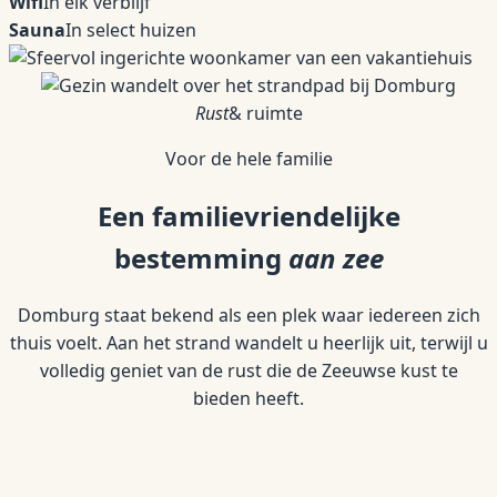
Wifi
In elk verblijf
Sauna
In select huizen
Rust
& ruimte
Voor de hele familie
Een familievriendelijke
bestemming
aan zee
Domburg staat bekend als een plek waar iedereen zich
thuis voelt. Aan het strand wandelt u heerlijk uit, terwijl u
volledig geniet van de rust die de Zeeuwse kust te
bieden heeft.