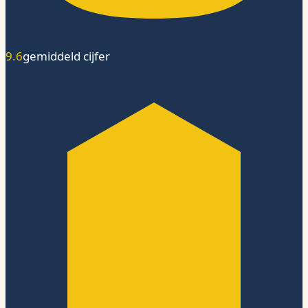
9.6
gemiddeld cijfer