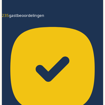
235
gastbeoordelingen