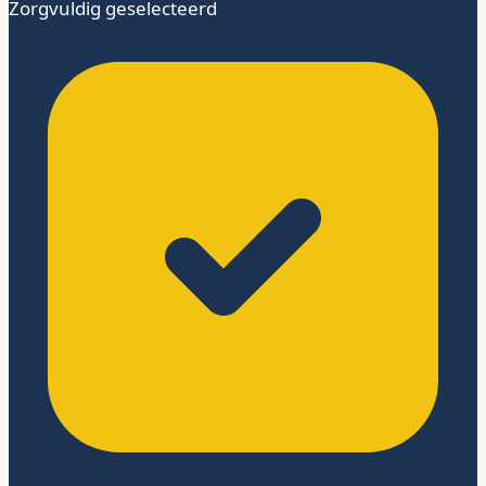
Zorgvuldig geselecteerd