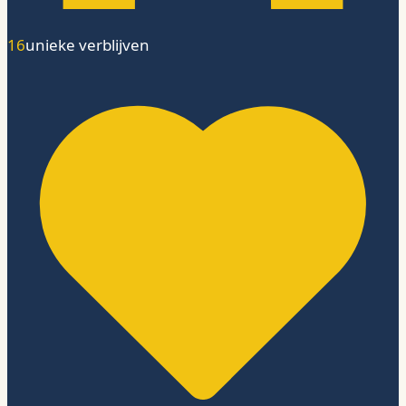
16
unieke verblijven