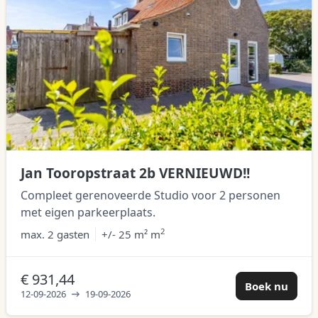
Jan Tooropstraat 2b VERNIEUWD!!
Compleet gerenoveerde Studio voor 2 personen
met eigen parkeerplaats.
2
max.
2 gasten
+/- 25 m² m
€ 931,44
Boek nu
12-09-2026
19-09-2026