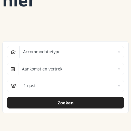
hier
Accommodatietype
Aankomst en vertrek
1 gast
Zoeken